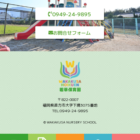
0949-24-9895
お問合せフォーム
〒822-0007
福岡県直方市大字下境3075番地
TEL:0949-24-9895
©︎ WAKAKUSA NURSERY SCHOOL