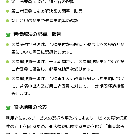
第三者委員による苦情内容の確認
第三者委員による解決案の調整、助言
話し合いの結果や改善事項等の確認
苦情解決の記録、報告
苦情受付担当者は、苦情受付から解決・改善までの経過と結
果について書面に記録をします。
苦情解決責任者は、一定期間毎に、苦情解決結果について第
三者委員に報告し、必要な助言を受けます。
苦情解決責任者は、苦情申出人に改善を約束した事項につい
て、苦情申出人及び第三者委員に対して、一定期間経過後報
告します。
解決結果の公表
利用者によるサービスの選択や事業者によるサービスの質や信頼
性の向上を図 るため、個人情報に関するものを除き「事業報告