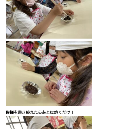
模様を書き終えたらあとは焼くだけ！