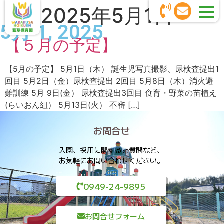
日:
2025年5月1日
5月 1, 2025
【５月の予定】
【5月の予定】 5月1日（木） 誕生児写真撮影、尿検査提出1
回目 5月2日（金）尿検查提出 2回目 5月8日（木）消火避
難訓練 5月 9日(金） 尿検査提出3回目 食育・野菜の苗植え
(らいおん組） 5月13日(火） 不審 […]
お問合せ
入園、採用に関するご質問など、
お気軽にお問い合わせください。
0949-24-9895
お問合せフォーム