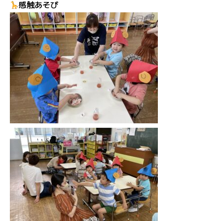
感触あそび