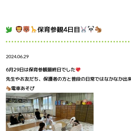
保育参観4日目
2024.06.29
6月29日は保育参観最終日でした
先生やお友だち、保護者の方と普段の日常ではなかなか出
電車あそび