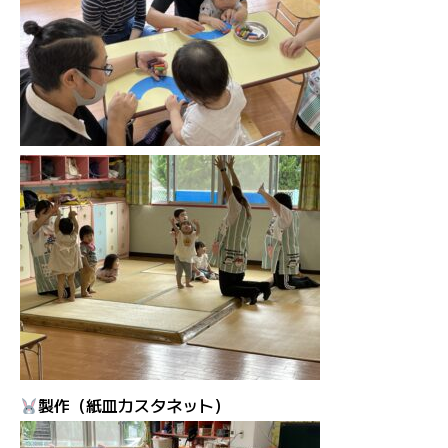
製作（紙皿カスタネット）