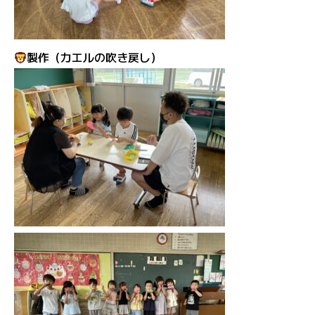
製作（カエルの吹き戻し）