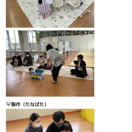
製作（たなばた）